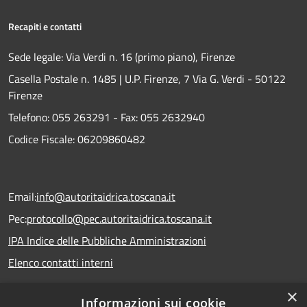
Recapiti e contatti
Sede legale: Via Verdi n. 16 (primo piano), Firenze
Casella Postale n. 1485 | U.P. Firenze, 7 Via G. Verdi - 50122
Firenze
Telefono:
055 263291 -
Fax:
055 2632940
Codice Fiscale: 06209860482
Email:
info@autoritaidrica.toscana.it
Pec:
protocollo@pec.autoritaidrica.toscana.it
IPA Indice delle Pubbliche Amministrazioni
Elenco contatti interni
×
Informazioni sui cookie