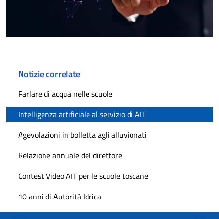
Notizie correlate
Parlare di acqua nelle scuole
Intelligenza artificiale al servizio di AIT
Agevolazioni in bolletta agli alluvionati
Relazione annuale del direttore
Contest Video AIT per le scuole toscane
10 anni di Autorità Idrica