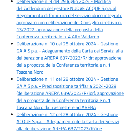
Deliberazione n. 9 del 29 luglio 2024 - Modifica
dell’Addendum del gestore NUOVE ACQUE S.p.a. al
Regolamento di fornitura del servizio idrico integrato
approvato con deliberazione del Consiglio direttivo n.
13/2022: approvazione della proposta della
Conferenza territoriale n. 4 Alto Valdarno
Deliberazione n. 10 del 28 ottobre 2024 - Gestione
GAIA S.p.a. - Adeguamento della Carta dei Servizi alla
deliberazione ARERA 637/2023/R/idr: approvazione
della proposta della Conferenza territoriale n. 1
Toscana Nord
Deliberazione n. 11 del 28 ottobre 2024 - Gestione
GAIA S.p.a. - Predisposizione tariffaria 2024-2029
(deliberazione ARERA 639/2023/R/idr): approvazione
della proposta della Conferenza territoriale n. 1
Toscana Nord da trasmettere ad ARERA
Deliberazione n. 12 del 28 ottobre 2024 - Gestione
ACQUE S.p.a. - Adeguamento della Carta dei Servizi
alla deliberazione ARERA 637/2023/R/idr: