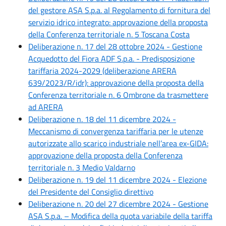
del gestore ASA S.p.a. al Regolamento di fornitura del
servizio idrico integrato: approvazione della proposta
della Conferenza territoriale n. 5 Toscana Costa
Deliberazione n. 17 del 28 ottobre 2024 - Gestione
Acquedotto del Fiora ADF S.p.a. - Predisposizione
tariffaria 2024-2029 (deliberazione ARERA
639/2023/R/idr): approvazione della proposta della
Conferenza territoriale n. 6 Ombrone da trasmettere
ad ARERA
Deliberazione n. 18 del 11 dicembre 2024 -
Meccanismo di convergenza tariffaria per le utenze
autorizzate allo scarico industriale nell’area ex-GIDA:
approvazione della proposta della Conferenza
territoriale n. 3 Medio Valdarno
Deliberazione n. 19 del 11 dicembre 2024 - Elezione
del Presidente del Consiglio direttivo
Deliberazione n. 20 del 27 dicembre 2024 - Gestione
ASA S.p.a. – Modifica della quota variabile della tariffa