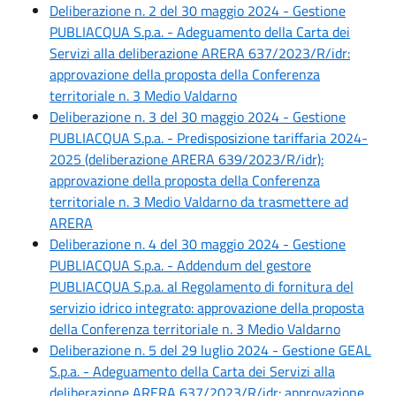
Deliberazione n. 2 del 30 maggio 2024 - Gestione
PUBLIACQUA S.p.a. - Adeguamento della Carta dei
Servizi alla deliberazione ARERA 637/2023/R/idr:
approvazione della proposta della Conferenza
territoriale n. 3 Medio Valdarno
Deliberazione n. 3 del 30 maggio 2024 - Gestione
PUBLIACQUA S.p.a. - Predisposizione tariffaria 2024-
2025 (deliberazione ARERA 639/2023/R/idr):
approvazione della proposta della Conferenza
territoriale n. 3 Medio Valdarno da trasmettere ad
ARERA
Deliberazione n. 4 del 30 maggio 2024 - Gestione
PUBLIACQUA S.p.a. - Addendum del gestore
PUBLIACQUA S.p.a. al Regolamento di fornitura del
servizio idrico integrato: approvazione della proposta
della Conferenza territoriale n. 3 Medio Valdarno
Deliberazione n. 5 del 29 luglio 2024 - Gestione GEAL
S.p.a. - Adeguamento della Carta dei Servizi alla
deliberazione ARERA 637/2023/R/idr: approvazione