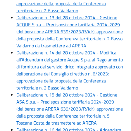
approvazione della proposta della Conferenza
territoriale n. 2 Basso Valdarno
Deliberazione n. 13 del 28 ottobre 2024 - Gestione
ACQUE S.p.a. - Predisposizione tariffaria 2024-2029
(deliberazione ARERA 639/2023/R/idr): approvazione
della proposta della Conferenza territoriale n. 2 Basso
Valdarno da trasmettere ad ARERA
Deliberazione n. 14 del 28 ottobre 2024 - Modifica
all’Addendum del gestore Acque S.p.a. al Regolamento
di fornitura del servizio idrico integrato approvato con
deliberazione del Consiglio direttivo n. 6/2023:
approvazione della proposta della Conferenza
territoriale n. 2 Basso Valdarno
Deliberazione n. 15 del 28 ottobre 2024 - Gestione
ASA S.p.a. - Predisposizione tariffaria 2024-2029
(deliberazione ARERA 639/2023/R/idr): approvazione
della proposta della Conferenza territoriale n. 5
Toscana Costa da trasmettere ad ARERA
Deliberazione n. 16 del 28 ottobre 2024 - Addendum