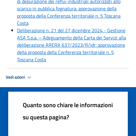
di depurazione dei reflui industriali autorizzati allo
scarico in pubblica fognatura: approvazione della
proposta della Conferenza territoriale n. 5 Toscana
Costa
Deliberazione n. 21 del 27 dicembre 2024 - Gestione
ASA S.p.a. – Adeguamento della Carta dei Servizi alla
deliberazione ARERA 637/2023/R/idr: approvazione
della proposta della Conferenza territoriale n. 5
Toscana Costa
Vedi azioni
Quanto sono chiare le informazioni
su questa pagina?