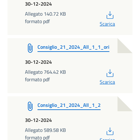
30-12-2024
PDF
Allegato 140.72 KB
formato pdf
Scarica
Consiglio_21_2024_All_1_1_ori
30-12-2024
PDF
Allegato 764.42 KB
formato pdf
Scarica
Consiglio_21_2024_All_1_2
30-12-2024
PDF
Allegato 589.58 KB
formato pdf