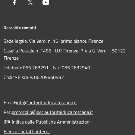
Facebook
Twitter
Youtube
Recapiti e contatti
Sede legale: Via Verdi n. 16 (primo piano), Firenze
Casella Postale n. 1485 | U.P. Firenze, 7 Via G. Verdi - 50122
Firenze
Telefono:
055 263291 -
Fax:
055 2632940
Codice Fiscale: 06209860482
Email:
info@autoritaidrica.toscana.it
Pec:
protocollo@pec.autoritaidrica.toscana.it
IPA Indice delle Pubbliche Amministrazioni
Elenco contatti interni