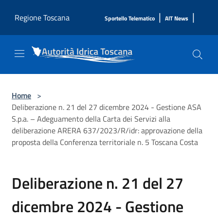
Salta al contenuto principale
|
|
Regione Toscana
Sportello Telematico
AIT News
Home
>
Deliberazione n. 21 del 27 dicembre 2024 - Gestione ASA
S.p.a. – Adeguamento della Carta dei Servizi alla
deliberazione ARERA 637/2023/R/idr: approvazione della
proposta della Conferenza territoriale n. 5 Toscana Costa
Deliberazione n. 21 del 27
dicembre 2024 - Gestione