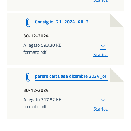
Scarica
Consiglio_21_2024_All_2
30-12-2024
PDF
Allegato 593.30 KB
formato pdf
Scarica
parere carta asa dicembre 2024_ori
30-12-2024
PDF
Allegato 717.82 KB
formato pdf
Scarica