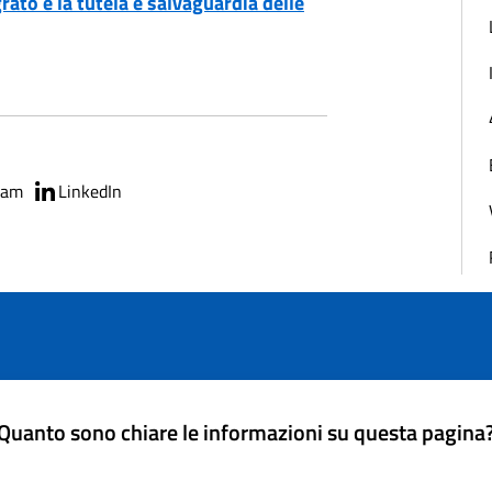
grato e la tutela e salvaguardia delle
ram
LinkedIn
Quanto sono chiare le informazioni su questa pagina