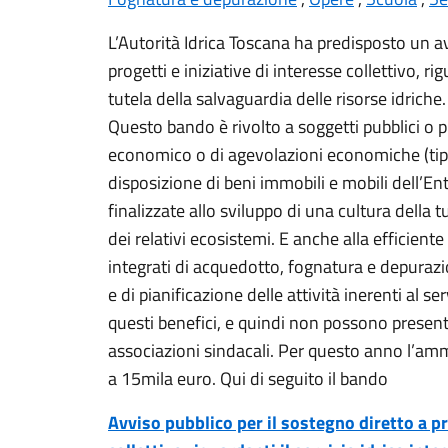
L’Autorità Idrica Toscana ha predisposto un av
progetti e iniziative di interesse collettivo, ri
tutela della salvaguardia delle risorse idriche.
Questo bando è rivolto a soggetti pubblici o p
economico o di agevolazioni economiche (tipo
disposizione di beni immobili e mobili dell’Ente,
finalizzate allo sviluppo di una cultura della t
dei relativi ecosistemi. E anche alla efficiente 
integrati di acquedotto, fognatura e depurazio
e di pianificazione delle attività inerenti al s
questi benefici, e quindi non possono presentar
associazioni sindacali. Per questo anno l’amm
a 15mila euro. Qui di seguito il bando
Avviso pubblico per il sostegno diretto a pro