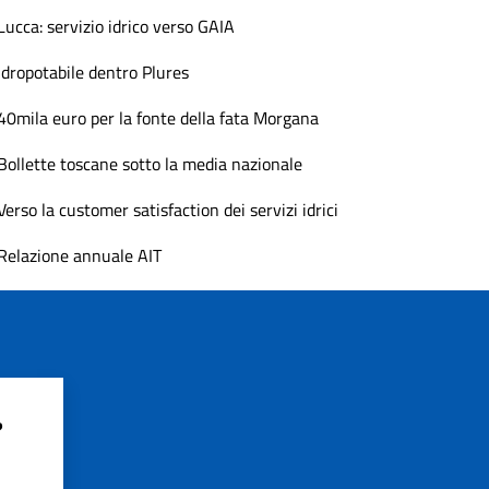
Lucca: servizio idrico verso GAIA
Idropotabile dentro Plures
40mila euro per la fonte della fata Morgana
Bollette toscane sotto la media nazionale
Verso la customer satisfaction dei servizi idrici
Relazione annuale AIT
?