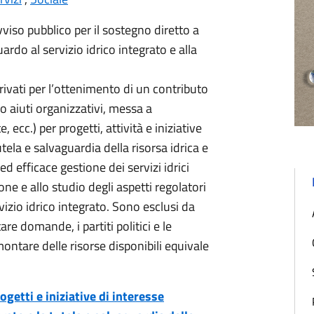
viso pubblico per il sostegno diretto a
guardo al servizio idrico integrato e alla
rivati per l’ottenimento di un contributo
 aiuti organizzativi, messa a
 ecc.) per progetti, attività e iniziative
utela e salvaguardia della risorsa idrica e
ed efficace gestione dei servizi idrici
ne e allo studio degli aspetti regolatori
ervizio idrico integrato. Sono esclusi da
e domande, i partiti politici e le
ontare delle risorse disponibili equivale
getti e iniziative di interesse