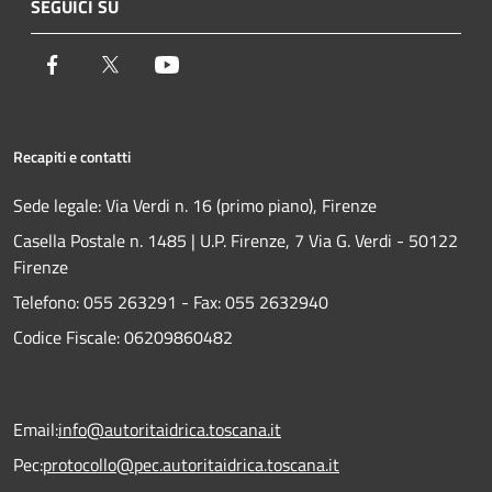
SEGUICI SU
Facebook
Twitter
Youtube
Recapiti e contatti
Sede legale: Via Verdi n. 16 (primo piano), Firenze
Casella Postale n. 1485 | U.P. Firenze, 7 Via G. Verdi - 50122
Firenze
Telefono:
055 263291 -
Fax:
055 2632940
Codice Fiscale: 06209860482
Email:
info@autoritaidrica.toscana.it
Pec:
protocollo@pec.autoritaidrica.toscana.it