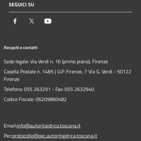
SEGUICI SU
Facebook
Twitter
Youtube
Recapiti e contatti
Sede legale: Via Verdi n. 16 (primo piano), Firenze
Casella Postale n. 1485 | U.P. Firenze, 7 Via G. Verdi - 50122
Firenze
Telefono:
055 263291 -
Fax:
055 2632940
Codice Fiscale: 06209860482
Email:
info@autoritaidrica.toscana.it
Pec:
protocollo@pec.autoritaidrica.toscana.it