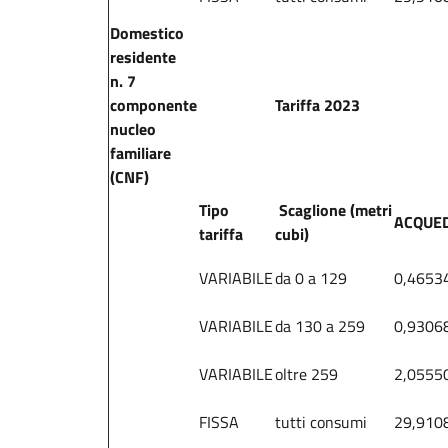
Domestico
residente
n. 7
componente
Tariffa 2023
nucleo
familiare
(CNF)
Tipo
Scaglione (metri
ACQUE
tariffa
cubi)
VARIABILE
da 0 a 129
0,4653
VARIABILE
da 130 a 259
0,9306
VARIABILE
oltre 259
2,0555
FISSA
tutti consumi
29,910