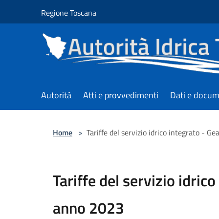
Salta al contenuto principale
Regione Toscana
Autorità
Atti e provvedimenti
Dati e docum
Home
>
Tariffe del servizio idrico integrato - G
Tariffe del servizio idrico
anno 2023