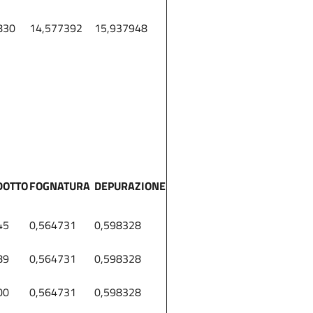
830
14,577392
15,937948
DOTTO
FOGNATURA
DEPURAZIONE
45
0,564731
0,598328
89
0,564731
0,598328
00
0,564731
0,598328