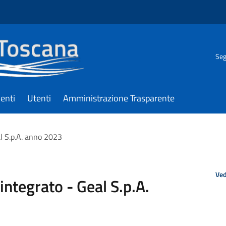
Seg
enti
Utenti
Amministrazione Trasparente
eal S.p.A. anno 2023
Ved
 integrato - Geal S.p.A.