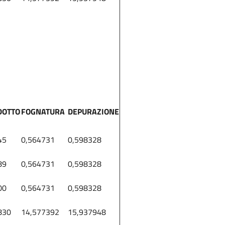
DOTTO
FOGNATURA
DEPURAZIONE
45
0,564731
0,598328
89
0,564731
0,598328
00
0,564731
0,598328
830
14,577392
15,937948