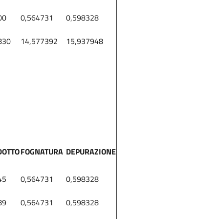
00
0,564731
0,598328
830
14,577392
15,937948
DOTTO
FOGNATURA
DEPURAZIONE
45
0,564731
0,598328
89
0,564731
0,598328