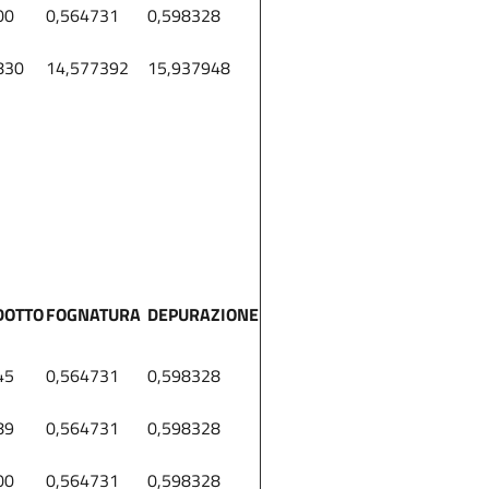
00
0,564731
0,598328
830
14,577392
15,937948
DOTTO
FOGNATURA
DEPURAZIONE
45
0,564731
0,598328
89
0,564731
0,598328
00
0,564731
0,598328