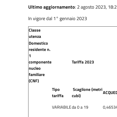
Ultimo aggiornamento
: 2 agosto 2023, 18:
In vigore dal 1° gennaio 2023
Classe
utenza
Domestico
residente n.
1
componente
Tariffa 2023
nucleo
familiare
(CNF)
Tipo
Scaglione (metri
ACQUE
tariffa
cubi)
VARIABILE
da 0 a 19
0,4653