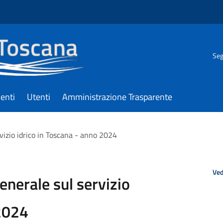
Seg
enti
Utenti
Amministrazione Trasparente
vizio idrico in Toscana - anno 2024
Ved
enerale sul servizio
 2024