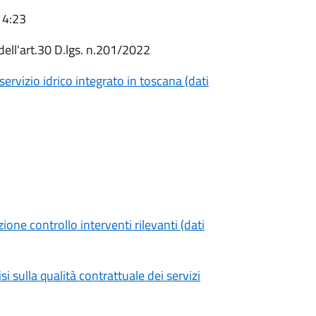
14:23
dell'art.30 D.lgs. n.201/2022
ervizio idrico integrato in toscana (dati
ione controllo interventi rilevanti (dati
i sulla qualità contrattuale dei servizi