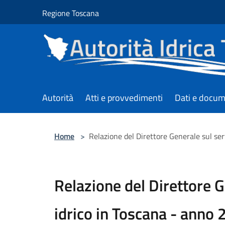
Salta al contenuto principale
Regione Toscana
Autorità
Atti e provvedimenti
Dati e docum
Home
>
Relazione del Direttore Generale sul ser
Relazione del Direttore G
idrico in Toscana - anno