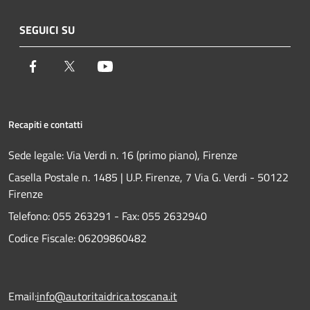
SEGUICI SU
Facebook
Twitter
Youtube
Recapiti e contatti
Sede legale: Via Verdi n. 16 (primo piano), Firenze
Casella Postale n. 1485 | U.P. Firenze, 7 Via G. Verdi - 50122
Firenze
Telefono:
055 263291 -
Fax:
055 2632940
Codice Fiscale: 06209860482
Email:
info@autoritaidrica.toscana.it