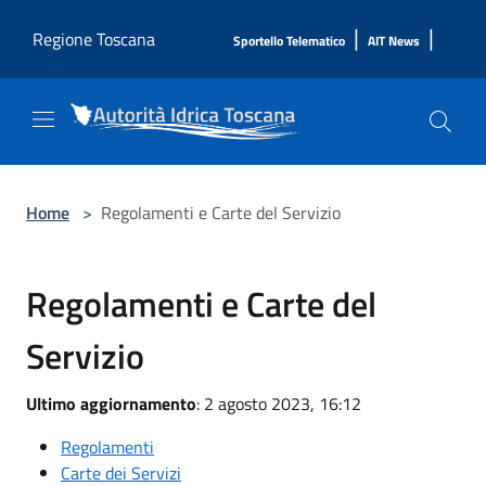
Salta al contenuto principale
|
|
Regione Toscana
Sportello Telematico
AIT News
Home
>
Regolamenti e Carte del Servizio
Regolamenti e Carte del
Servizio
Ultimo aggiornamento
: 2 agosto 2023, 16:12
Regolamenti
Carte dei Servizi