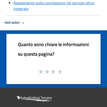
Regolamento sulla conciliazione nel servizio idrico
integrato
Vedi azioni
Quanto sono chiare le informazioni
su questa pagina?