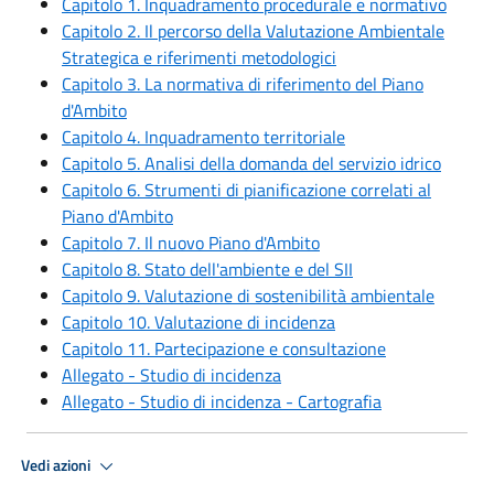
Capitolo 1. Inquadramento procedurale e normativo
Capitolo 2. Il percorso della Valutazione Ambientale
Strategica e riferimenti metodologici
Capitolo 3. La normativa di riferimento del Piano
d'Ambito
Capitolo 4. Inquadramento territoriale
Capitolo 5. Analisi della domanda del servizio idrico
Capitolo 6. Strumenti di pianificazione correlati al
Piano d'Ambito
Capitolo 7. Il nuovo Piano d'Ambito
Capitolo 8. Stato dell'ambiente e del SII
Capitolo 9. Valutazione di sostenibilità ambientale
Capitolo 10. Valutazione di incidenza
Capitolo 11. Partecipazione e consultazione
Allegato - Studio di incidenza
Allegato - Studio di incidenza - Cartografia
Vedi azioni