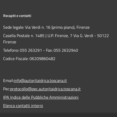
Recapiti e contatti
Sede legale: Via Verdi n. 16 (primo piano), Firenze
Casella Postale n. 1485 | U.P. Firenze, 7 Via G. Verdi - 50122
Firenze
Telefono:
055 263291 -
Fax:
055 2632940
Codice Fiscale: 06209860482
Email:
info@autoritaidrica.toscana.it
Pec:
protocollo@pec.autoritaidrica.toscana.it
IPA Indice delle Pubbliche Amministrazioni
Elenco contatti interni