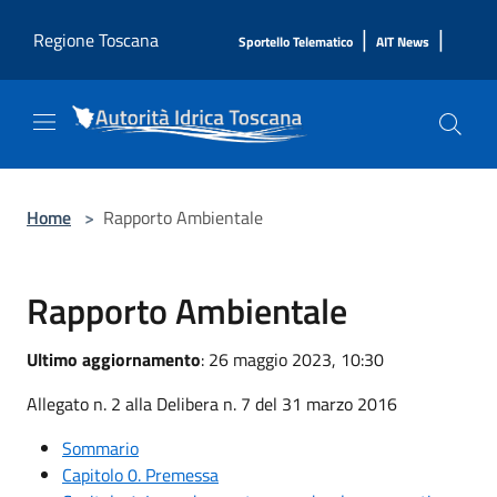
Salta al contenuto principale
|
|
Regione Toscana
Sportello Telematico
AIT News
Home
>
Rapporto Ambientale
Rapporto Ambientale
Ultimo aggiornamento
: 26 maggio 2023, 10:30
Allegato n. 2 alla Delibera n. 7 del 31 marzo 2016
Sommario
Capitolo 0. Premessa