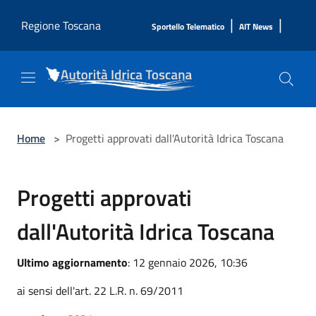
Salta al contenuto principale
|
|
Regione Toscana
Sportello Telematico
AIT News
Home
>
Progetti approvati dall'Autorità Idrica Toscana
Progetti approvati
dall'Autorità Idrica Toscana
Ultimo aggiornamento
: 12 gennaio 2026, 10:36
ai sensi dell'art. 22 L.R. n. 69/2011