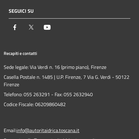
SEGUICI SU
Facebook
Twitter
Youtube
Recapiti e contatti
Sede legale: Via Verdi n. 16 (primo piano), Firenze
Casella Postale n. 1485 | U.P. Firenze, 7 Via G. Verdi - 50122
Firenze
Telefono:
055 263291 -
Fax:
055 2632940
Codice Fiscale: 06209860482
Email:
info@autoritaidrica.toscana.it