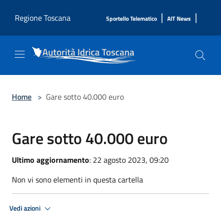
Salta al contenuto principale
|
|
Regione Toscana
Sportello Telematico
AIT News
Home
>
Gare sotto 40.000 euro
Gare sotto 40.000 euro
Ultimo aggiornamento
: 22 agosto 2023, 09:20
Non vi sono elementi in questa cartella
Vedi azioni