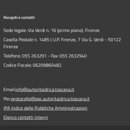
Recapiti e contatti
Sede legale: Via Verdi n. 16 (primo piano), Firenze
Casella Postale n. 1485 | U.P. Firenze, 7 Via G. Verdi - 50122
Firenze
Telefono:
055 263291 -
Fax:
055 2632940
Codice Fiscale: 06209860482
Email:
info@autoritaidrica.toscana.it
Pec:
protocollo@pec.autoritaidrica.toscana.it
IPA Indice delle Pubbliche Amministrazioni
Elenco contatti interni