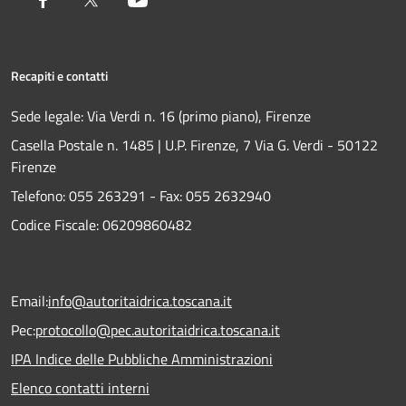
Recapiti e contatti
Sede legale: Via Verdi n. 16 (primo piano), Firenze
Casella Postale n. 1485 | U.P. Firenze, 7 Via G. Verdi - 50122
Firenze
Telefono:
055 263291 -
Fax:
055 2632940
Codice Fiscale: 06209860482
Email:
info@autoritaidrica.toscana.it
Pec:
protocollo@pec.autoritaidrica.toscana.it
IPA Indice delle Pubbliche Amministrazioni
Elenco contatti interni