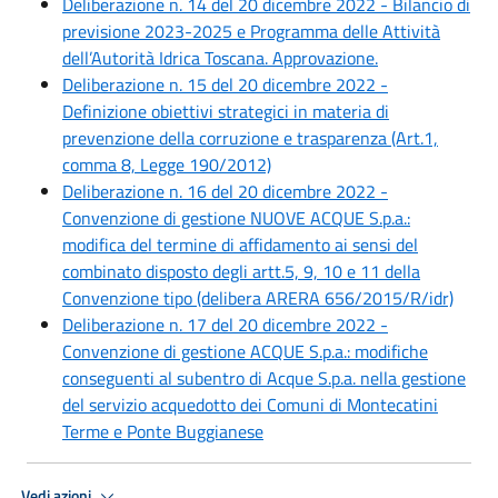
Deliberazione n. 14 del 20 dicembre 2022 - Bilancio di
previsione 2023-2025 e Programma delle Attività
dell’Autorità Idrica Toscana. Approvazione.
Deliberazione n. 15 del 20 dicembre 2022 -
Definizione obiettivi strategici in materia di
prevenzione della corruzione e trasparenza (Art.1,
comma 8, Legge 190/2012)
Deliberazione n. 16 del 20 dicembre 2022 -
Convenzione di gestione NUOVE ACQUE S.p.a.:
modifica del termine di affidamento ai sensi del
combinato disposto degli artt.5, 9, 10 e 11 della
Convenzione tipo (delibera ARERA 656/2015/R/idr)
Deliberazione n. 17 del 20 dicembre 2022 -
Convenzione di gestione ACQUE S.p.a.: modifiche
conseguenti al subentro di Acque S.p.a. nella gestione
del servizio acquedotto dei Comuni di Montecatini
Terme e Ponte Buggianese
Vedi azioni