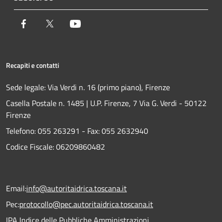
Facebook
Twitter
Youtube
Recapiti e contatti
Sede legale: Via Verdi n. 16 (primo piano), Firenze
Casella Postale n. 1485 | U.P. Firenze, 7 Via G. Verdi - 50122
Firenze
Telefono:
055 263291 -
Fax:
055 2632940
Codice Fiscale: 06209860482
Email:
info@autoritaidrica.toscana.it
Pec:
protocollo@pec.autoritaidrica.toscana.it
IPA Indice delle Pubbliche Amministrazioni