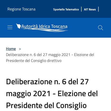
Salta al contenuto principale
|
|
Regione Toscana
Sportello Telematico
AIT News
Home
>
Deliberazione n. 6 del 27 maggio 2021 - Elezione del
Presidente del Consiglio direttivo
Deliberazione n. 6 del 27
maggio 2021 - Elezione del
Presidente del Consiglio