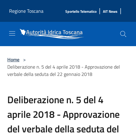
Salta al contenuto principale
|
|
Regione Toscana
Sportello Telematico
AIT News
Home
>
Deliberazione n. 5 del 4 aprile 2018 - Approvazione del
verbale della seduta del 22 gennaio 2018
Deliberazione n. 5 del 4
aprile 2018 - Approvazione
del verbale della seduta del