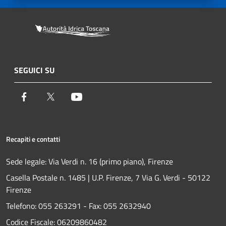
SEGUICI SU
Facebook
Twitter
Youtube
Recapiti e contatti
Sede legale: Via Verdi n. 16 (primo piano), Firenze
Casella Postale n. 1485 | U.P. Firenze, 7 Via G. Verdi - 50122
Firenze
Telefono:
055 263291 -
Fax:
055 2632940
Codice Fiscale: 06209860482