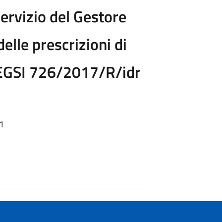
Servizio del Gestore
elle prescrizioni di
AEEGSI 726/2017/R/idr
01