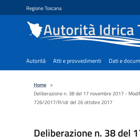
Salta al contenuto principale
Regione Toscana
Autorità
Atti e provvedimenti
Dati e docum
Home
>
Deliberazione n. 38 del 17 novembre 2017 - Modific
726/2017/R/idr del 26 ottobre 2017
Deliberazione n. 38 del