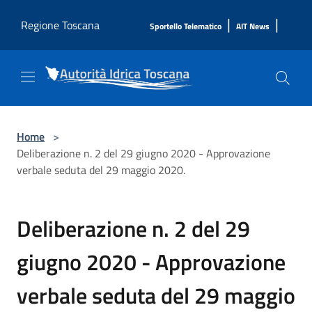
Salta al contenuto principale
|
|
Regione Toscana
Sportello Telematico
AIT News
Home
>
Deliberazione n. 2 del 29 giugno 2020 - Approvazione
verbale seduta del 29 maggio 2020.
Deliberazione n. 2 del 29
giugno 2020 - Approvazione
verbale seduta del 29 maggio