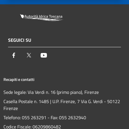
SEGUICI SU
Facebook
Twitter
Youtube
Recapiti e contatti
Sede legale: Via Verdi n. 16 (primo piano), Firenze
Casella Postale n. 1485 | U.P. Firenze, 7 Via G. Verdi - 50122
Firenze
Telefono:
055 263291 -
Fax:
055 2632940
Codice Fiscale: 06209860482