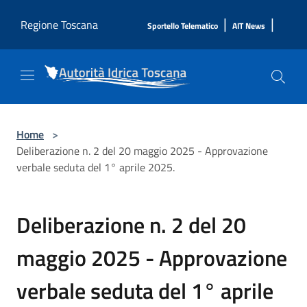
Salta al contenuto principale
|
|
Regione Toscana
Sportello Telematico
AIT News
Home
>
Deliberazione n. 2 del 20 maggio 2025 - Approvazione
verbale seduta del 1° aprile 2025.
Deliberazione n. 2 del 20
maggio 2025 - Approvazione
verbale seduta del 1° aprile