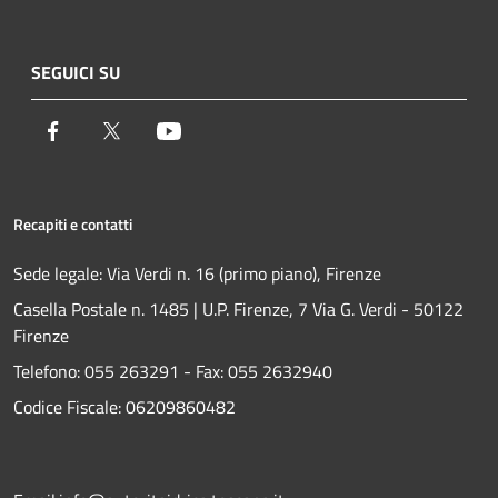
SEGUICI SU
Facebook
Twitter
Youtube
Recapiti e contatti
Sede legale: Via Verdi n. 16 (primo piano), Firenze
Casella Postale n. 1485 | U.P. Firenze, 7 Via G. Verdi - 50122
Firenze
Telefono:
055 263291 -
Fax:
055 2632940
Codice Fiscale: 06209860482