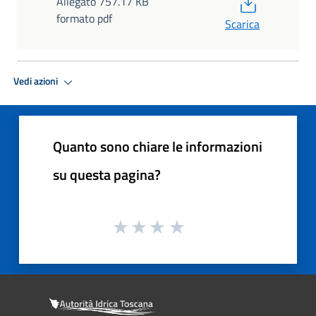
PDF
Allegato 757.17 KB
formato pdf
Scarica
Vedi azioni
Quanto sono chiare le informazioni
su questa pagina?