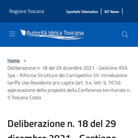
Salta al contenuto principale
|
|
Regione Toscana
Sportello Telematico
AIT News
Home
>
Deliberazione n. 18 del 29 dicembre 2021 - Gestione ASA
Spa - Riforma Strutture dei Corrispettivi SII: introduzione
tariffa Uso Residente pro-capite (art. 3.4, lett. b, TICSI):
approvazione della proposta della Conferenza territoriale n.
5 Toscana Costa
Deliberazione n. 18 del 29