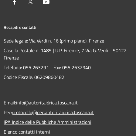
Facebook
Twitter
Youtube
Recapiti e contatti
Sede legale: Via Verdi n. 16 (primo piano), Firenze
Casella Postale n. 1485 | U.P. Firenze, 7 Via G. Verdi - 50122
Firenze
Telefono:
055 263291 -
Fax:
055 2632940
Codice Fiscale: 06209860482
Email:
info@autoritaidrica.toscana.it
Pec:
protocollo@pec.autoritaidrica.toscana.it
IPA Indice delle Pubbliche Amministrazioni
Elenco contatti interni