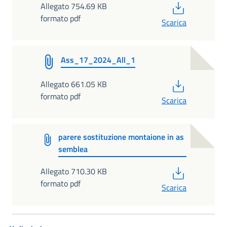
PDF
Allegato 754.69 KB
formato pdf
Scarica
Ass_17_2024_All_1
PDF
Allegato 661.05 KB
formato pdf
Scarica
parere sostituzione montaione in as
semblea
PDF
Allegato 710.30 KB
formato pdf
Scarica