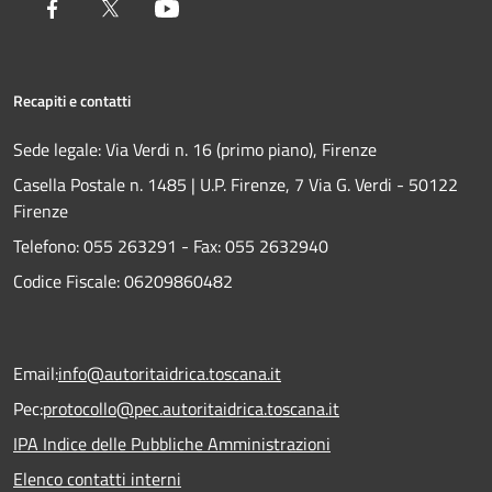
Facebook
Twitter
Youtube
Recapiti e contatti
Sede legale: Via Verdi n. 16 (primo piano), Firenze
Casella Postale n. 1485 | U.P. Firenze, 7 Via G. Verdi - 50122
Firenze
Telefono:
055 263291 -
Fax:
055 2632940
Codice Fiscale: 06209860482
Email:
info@autoritaidrica.toscana.it
Pec:
protocollo@pec.autoritaidrica.toscana.it
IPA Indice delle Pubbliche Amministrazioni
Elenco contatti interni