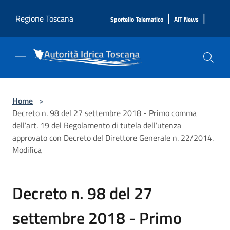
Salta al contenuto principale
|
|
Regione Toscana
Sportello Telematico
AIT News
Home
>
Decreto n. 98 del 27 settembre 2018 - Primo comma
dell’art. 19 del Regolamento di tutela dell’utenza
approvato con Decreto del Direttore Generale n. 22/2014.
Modifica
Decreto n. 98 del 27
settembre 2018 - Primo