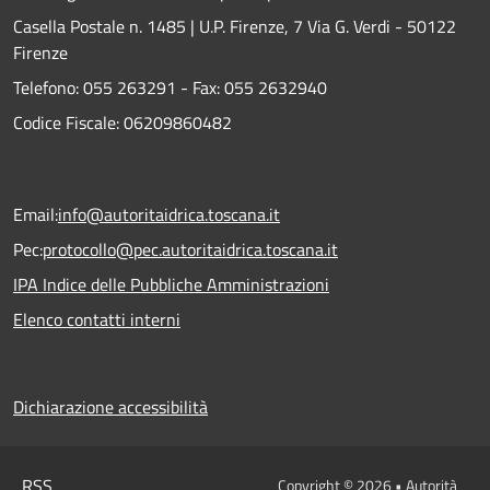
Casella Postale n. 1485 | U.P. Firenze, 7 Via G. Verdi - 50122
Firenze
Telefono:
055 263291 -
Fax:
055 2632940
Codice Fiscale: 06209860482
Email:
info@autoritaidrica.toscana.it
Pec:
protocollo@pec.autoritaidrica.toscana.it
IPA Indice delle Pubbliche Amministrazioni
Elenco contatti interni
Dichiarazione accessibilità
RSS
Copyright © 2026 • Autorità