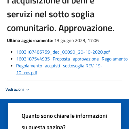
l’acquisizione di beni e
servizi nel sotto soglia
comunitario. Approvazione.
Ultimo aggiornamento
: 13 giugno 2023, 17:06
1603187485759_dec_00090_20-10-2020.pdf
1603187544935_Proposta_approvazione_Regolamento_A
Regolamento_acquisti_sottosoglia REV. 19-
10_rev.pdf
Vedi azioni
Quanto sono chiare le informazioni
su questa pagina?