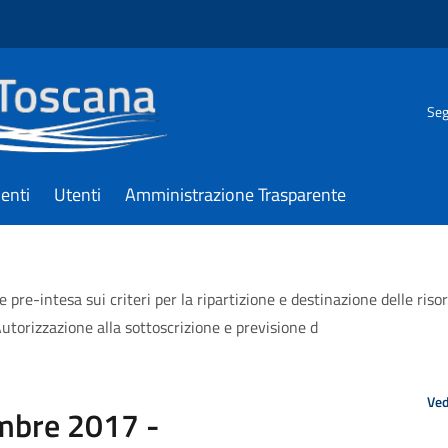
Seg
enti
Utenti
Amministrazione Trasparente
e-intesa sui criteri per la ripartizione e destinazione delle risor
orizzazione alla sottoscrizione e previsione d
Ved
embre 2017 -