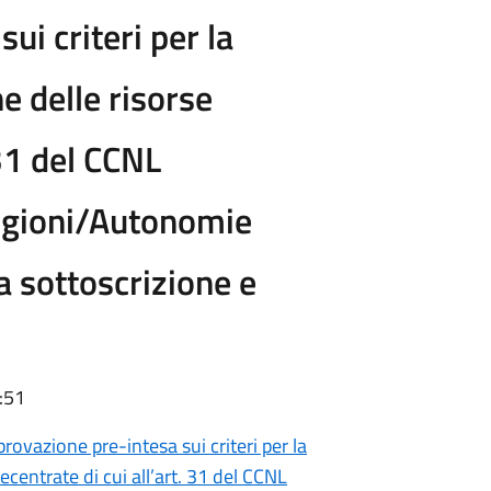
ui criteri per la
e delle risorse
 31 del CCNL
gioni/Autonomie
a sottoscrizione e
:51
ovazione pre-intesa sui criteri per la
ecentrate di cui all’art. 31 del CCNL