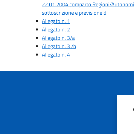
22.01.2004 comparto Regioni/Autonomie 
sottoscrizione e previsione d
Allegato n. 1
Allegato n. 2
Allegato n. 3/a
Allegato n. 3 /b
Allegato n. 4