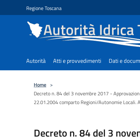
Salta al contenuto principale
Regione Toscana
Autorità
Atti e provvedimenti
Dati e docum
Home
>
Decreto n. 84 del 3 novembre 2017 - Approvazione pr
22.01.2004 comparto Regioni/Autonomie Locali. Aut
Decreto n. 84 del 3 nov