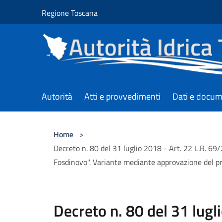
Salta al contenuto principale
Regione Toscana
Autorità
Atti e provvedimenti
Dati e docum
Home
>
Decreto n. 80 del 31 luglio 2018 - Art. 22 L.R. 
Fosdinovo". Variante mediante approvazione del p
Decreto n. 80 del 31 lugli