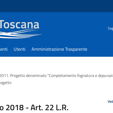
Seg
enti
Utenti
Amministrazione Trasparente
69/2011. Progetto denominato "Completamento fognatura e depuraz
rogetto
Ved
o 2018 - Art. 22 L.R.