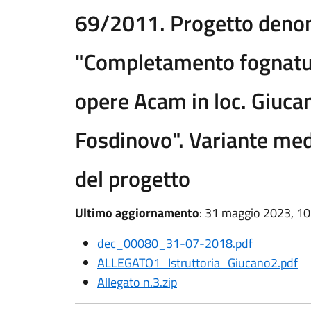
69/2011. Progetto deno
"Completamento fognatu
opere Acam in loc. Giuca
Fosdinovo". Variante me
del progetto
Ultimo aggiornamento
: 31 maggio 2023, 10
dec_00080_31-07-2018.pdf
ALLEGATO1_Istruttoria_Giucano2.pdf
Allegato n.3.zip