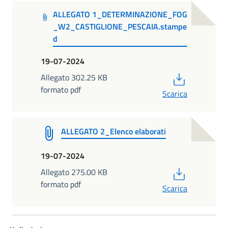
ALLEGATO 1_DETERMINAZIONE_FOG
_W2_CASTIGLIONE_PESCAIA.stampe
d
19-07-2024
PDF
Allegato 302.25 KB
formato pdf
Scarica
ALLEGATO 2_Elenco elaborati
19-07-2024
PDF
Allegato 275.00 KB
formato pdf
Scarica