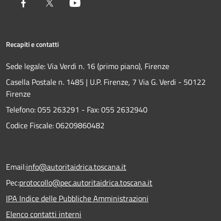
Facebook
Twitter
Youtube
Recapiti e contatti
Sede legale: Via Verdi n. 16 (primo piano), Firenze
Casella Postale n. 1485 | U.P. Firenze, 7 Via G. Verdi - 50122
Firenze
Telefono:
055 263291 -
Fax:
055 2632940
Codice Fiscale: 06209860482
Email:
info@autoritaidrica.toscana.it
Pec:
protocollo@pec.autoritaidrica.toscana.it
IPA Indice delle Pubbliche Amministrazioni
Elenco contatti interni