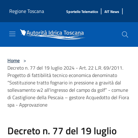
Salta al contenuto principale
|
|
Regione Toscana
Sportello Telematico
AIT News
Home
>
Decreto n. 77 del 19 luglio 2024 - Art. 22 L.R. 69/2011.
Progetto di fattibilità tecnico economica denominato
“Sostituzione tratto fognario in pressione a gravità dal
sollevamento w2 all'ingresso del campo da golf” - comune
di Castiglione della Pescaia – gestore Acquedotto del Fiora
spa - Approvazione
Decreto n. 77 del 19 luglio