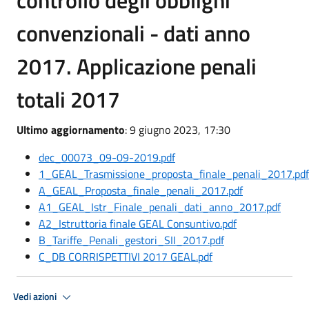
controllo degli obblighi
convenzionali - dati anno
2017. Applicazione penali
totali 2017
Ultimo aggiornamento
: 9 giugno 2023, 17:30
dec_00073_09-09-2019.pdf
1_GEAL_Trasmissione_proposta_finale_penali_2017.pdf
A_GEAL_Proposta_finale_penali_2017.pdf
A1_GEAL_Istr_Finale_penali_dati_anno_2017.pdf
A2_Istruttoria finale GEAL Consuntivo.pdf
B_Tariffe_Penali_gestori_SII_2017.pdf
C_DB CORRISPETTIVI 2017 GEAL.pdf
Vedi azioni