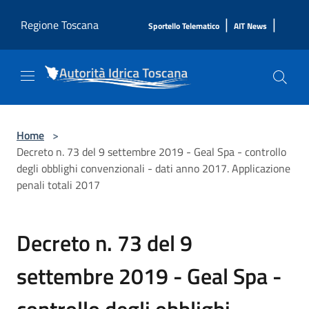
Salta al contenuto principale
|
|
Regione Toscana
Sportello Telematico
AIT News
Home
>
Decreto n. 73 del 9 settembre 2019 - Geal Spa - controllo
degli obblighi convenzionali - dati anno 2017. Applicazione
penali totali 2017
Decreto n. 73 del 9
settembre 2019 - Geal Spa -