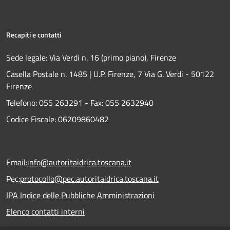
Recapiti e contatti
Sede legale: Via Verdi n. 16 (primo piano), Firenze
Casella Postale n. 1485 | U.P. Firenze, 7 Via G. Verdi - 50122
Firenze
Telefono:
055 263291 -
Fax:
055 2632940
Codice Fiscale: 06209860482
Email:
info@autoritaidrica.toscana.it
Pec:
protocollo@pec.autoritaidrica.toscana.it
IPA Indice delle Pubbliche Amministrazioni
Elenco contatti interni