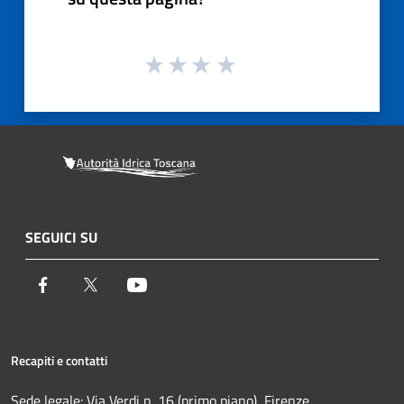
SEGUICI SU
Facebook
Twitter
Youtube
Recapiti e contatti
Sede legale: Via Verdi n. 16 (primo piano), Firenze