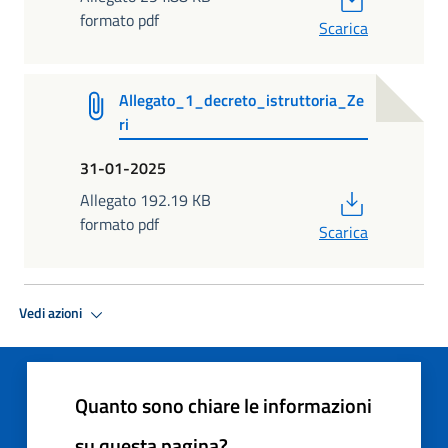
formato pdf
Scarica
Allegato_1_decreto_istruttoria_Ze
ri
31-01-2025
PDF
Allegato 192.19 KB
formato pdf
Scarica
Vedi azioni
Quanto sono chiare le informazioni
su questa pagina?