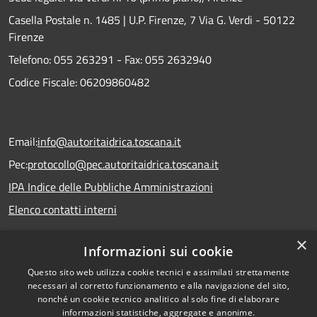
Casella Postale n. 1485 | U.P. Firenze, 7 Via G. Verdi - 50122
Firenze
Telefono:
055 263291 -
Fax:
055 2632940
Codice Fiscale: 06209860482
Email:
info@autoritaidrica.toscana.it
Pec:
protocollo@pec.autoritaidrica.toscana.it
IPA Indice delle Pubbliche Amministrazioni
Elenco contatti interni
×
Informazioni sui cookie
Dichiarazione accessibilità
Questo sito web utilizza cookie tecnici e assimilati strettamente
necessari al corretto funzionamento e alla navigazione del sito,
nonché un cookie tecnico analitico al solo fine di elaborare
informazioni statistiche, aggregate e anonime.
Copyright © 2026 • Autorità