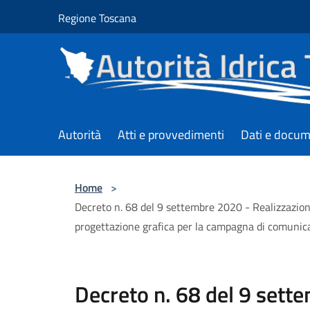
Salta al contenuto principale
Regione Toscana
Autorità
Atti e provvedimenti
Dati e docum
Home
>
Decreto n. 68 del 9 settembre 2020 - Realizzazion
progettazione grafica per la campagna di comunic
Decreto n. 68 del 9 sett