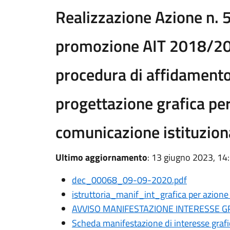
Realizzazione Azione n. 5
promozione AIT 2018/202
procedura di affidamento 
progettazione grafica pe
comunicazione istituzio
Ultimo aggiornamento
: 13 giugno 2023, 14
dec_00068_09-09-2020.pdf
istruttoria_manif_int_grafica per azione
AVVISO MANIFESTAZIONE INTERESSE GR
Scheda manifestazione di interesse grafi