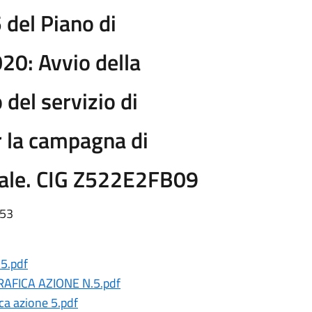
 del Piano di
0: Avvio della
del servizio di
r la campagna di
nale. CIG Z522E2FB09
:53
 5.pdf
AFICA AZIONE N.5.pdf
ca azione 5.pdf