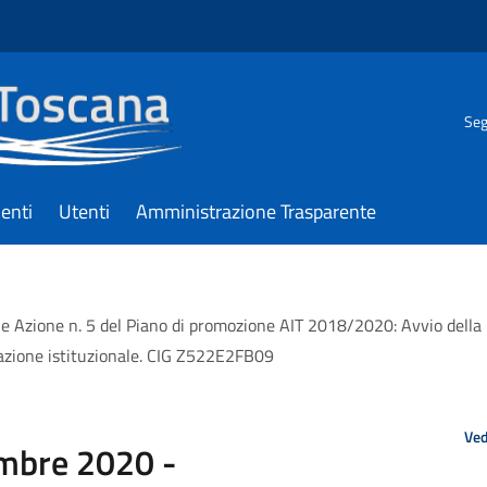
Seg
enti
Utenti
Amministrazione Trasparente
e Azione n. 5 del Piano di promozione AIT 2018/2020: Avvio della p
azione istituzionale. CIG Z522E2FB09
Ved
embre 2020 -