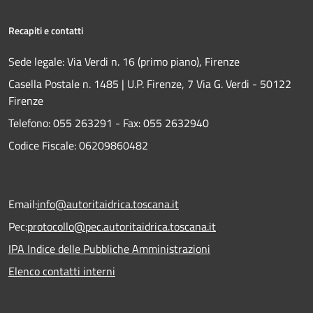
Recapiti e contatti
Sede legale: Via Verdi n. 16 (primo piano), Firenze
Casella Postale n. 1485 | U.P. Firenze, 7 Via G. Verdi - 50122
Firenze
Telefono:
055 263291 -
Fax:
055 2632940
Codice Fiscale: 06209860482
Email:
info@autoritaidrica.toscana.it
Pec:
protocollo@pec.autoritaidrica.toscana.it
IPA Indice delle Pubbliche Amministrazioni
Elenco contatti interni