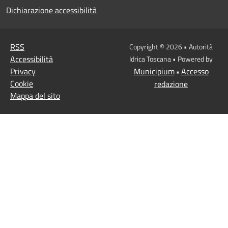
Dichiarazione accessibilità
RSS
Copyright © 2026 • Autorità
Accessibilità
Idrica Toscana • Powered by
Privacy
Municipium
Accesso
•
Cookie
redazione
Mappa del sito