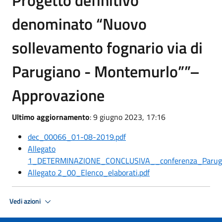
Progetto definitivo
denominato “Nuovo
sollevamento fognario via di
Parugiano - Montemurlo””–
Approvazione
Ultimo aggiornamento
: 9 giugno 2023, 17:16
dec_00066_01-08-2019.pdf
Allegato
1_DETERMINAZIONE_CONCLUSIVA__conferenza_Parugia
Allegato 2_00_Elenco_elaborati.pdf
Vedi azioni