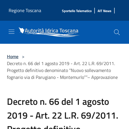
Salta al contenuto principale
|
|
Regione Toscana
Sportello Telematico
AIT News
Home
>
Decreto n. 66 del 1 agosto 2019 - Art. 22 L.R. 69/2011.
Progetto definitivo denominato “Nuovo sollevamento
fognario via di Parugiano - Montemurlo””– Approvazione
Decreto n. 66 del 1 agosto
2019 - Art. 22 L.R. 69/2011.