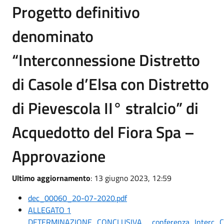
Progetto definitivo
denominato
“Interconnessione Distretto
di Casole d’Elsa con Distretto
di Pievescola II° stralcio” di
Acquedotto del Fiora Spa –
Approvazione
Ultimo aggiornamento
: 13 giugno 2023, 12:59
dec_00060_20-07-2020.pdf
ALLEGATO 1
DETERMINAZIONE_CONCLUSIVA__conferenza_Interc_Caso