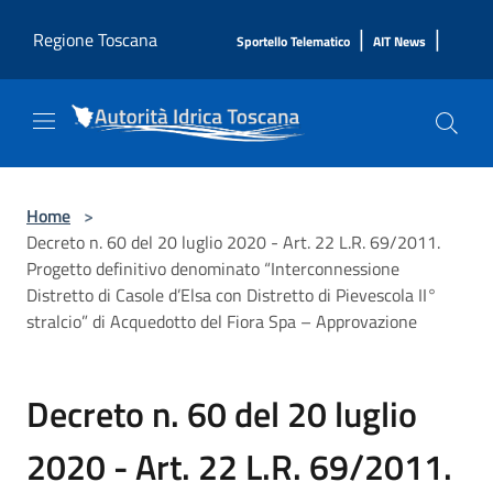
Salta al contenuto principale
|
|
Regione Toscana
Sportello Telematico
AIT News
Home
>
Decreto n. 60 del 20 luglio 2020 - Art. 22 L.R. 69/2011.
Progetto definitivo denominato “Interconnessione
Distretto di Casole d’Elsa con Distretto di Pievescola II°
stralcio” di Acquedotto del Fiora Spa – Approvazione
Decreto n. 60 del 20 luglio
2020 - Art. 22 L.R. 69/2011.