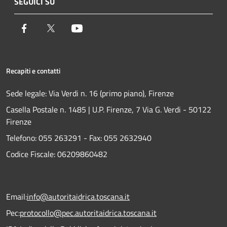
SEGUICI SU
Facebook
Twitter
Youtube
Recapiti e contatti
Sede legale: Via Verdi n. 16 (primo piano), Firenze
Casella Postale n. 1485 | U.P. Firenze, 7 Via G. Verdi - 50122
Firenze
Telefono:
055 263291 -
Fax:
055 2632940
Codice Fiscale: 06209860482
Email:
info@autoritaidrica.toscana.it
Pec:
protocollo@pec.autoritaidrica.toscana.it