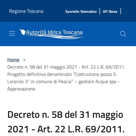
Salta al contenuto principale
|
|
Regione Toscana
Sportello Telematico
AIT News
Home
>
Decreto n. 58 del 31 maggio 2021 - Art. 22 L.R. 69/2011.
Progetto definitivo denominato “Costruzione pozzo S.
Lorenzo 3” in comune di Pescia” – gestore Acque spa -
Approvazione
Decreto n. 58 del 31 maggio
2021 - Art. 22 L.R. 69/2011.