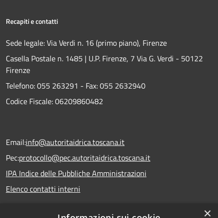
Recapiti e contatti
Sede legale: Via Verdi n. 16 (primo piano), Firenze
Casella Postale n. 1485 | U.P. Firenze, 7 Via G. Verdi - 50122
Firenze
Telefono:
055 263291 -
Fax:
055 2632940
Codice Fiscale: 06209860482
Email:
info@autoritaidrica.toscana.it
Pec:
protocollo@pec.autoritaidrica.toscana.it
IPA Indice delle Pubbliche Amministrazioni
Elenco contatti interni
×
Informazioni sui cookie