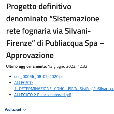
Progetto definitivo
denominato “Sistemazione
rete fognaria via Silvani-
Firenze” di Publiacqua Spa –
Approvazione
Ultimo aggiornamento
: 13 giugno 2023, 12:32
dec_00056_08-07-2020.pdf
ALLEGATO
1_DETERMINAZIONE_CONCLUSIVA_SistFogViaSilvani.pd
ALLEGATO 2 Elenco elaborati.pdf
Vedi azioni