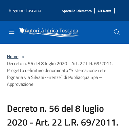
Salta al contenuto principale
|
|
Regione Toscana
Sportello Telematico
AIT News
Home
>
Decreto n. 56 del 8 luglio 2020 - Art. 22 L.R. 69/2011.
Progetto definitivo denominato “Sistemazione rete
fognaria via Silvani-Firenze” di Publiacqua Spa –
Approvazione
Decreto n. 56 del 8 luglio
2020 - Art. 22 L.R. 69/2011.