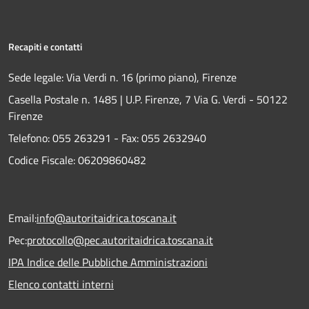
Recapiti e contatti
Sede legale: Via Verdi n. 16 (primo piano), Firenze
Casella Postale n. 1485 | U.P. Firenze, 7 Via G. Verdi - 50122
Firenze
Telefono:
055 263291 -
Fax:
055 2632940
Codice Fiscale: 06209860482
Email:
info@autoritaidrica.toscana.it
Pec:
protocollo@pec.autoritaidrica.toscana.it
IPA Indice delle Pubbliche Amministrazioni
Elenco contatti interni