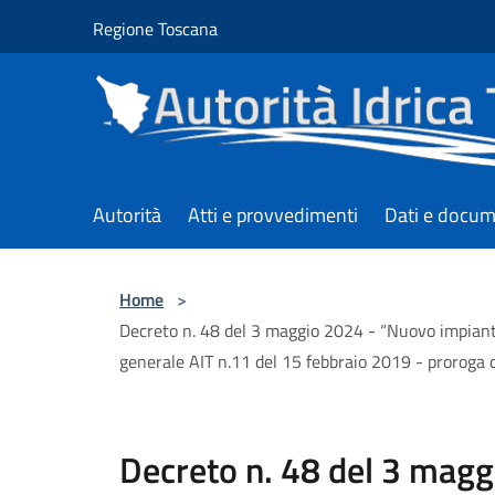
Salta al contenuto principale
Regione Toscana
Autorità
Atti e provvedimenti
Dati e docum
Home
>
Decreto n. 48 del 3 maggio 2024 - “Nuovo impianto 
generale AIT n.11 del 15 febbraio 2019 - proroga 
Decreto n. 48 del 3 mag