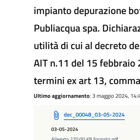
impianto depurazione bot
Publiacqua spa. Dichiaraz
utilità di cui al decreto d
AIT n.11 del 15 febbraio
termini ex art 13, comma
Ultimo aggiornamento
: 3 maggio 2024, 14:
dec_00048_03-05-2024
03-05-2024
Allegato 270.00 KB formato pdf