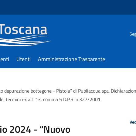
Seg
enti
Utenti
Amministrazione Trasparente
depurazione bottegone - Pistoia” di Publiacqua spa. Dichiarazione d
dei termini ex art 13, comma 5 D.P.R. n.327/2001.
Ved
gio 2024 - “Nuovo