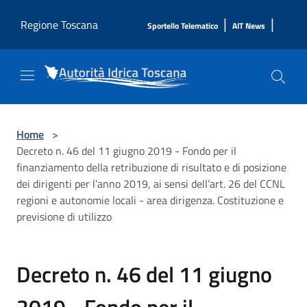
Salta al contenuto principale
|
|
Regione Toscana
Sportello Telematico
AIT News
Home
>
Decreto n. 46 del 11 giugno 2019 - Fondo per il
finanziamento della retribuzione di risultato e di posizione
dei dirigenti per l’anno 2019, ai sensi dell’art. 26 del CCNL
regioni e autonomie locali - area dirigenza. Costituzione e
previsione di utilizzo
Decreto n. 46 del 11 giugno