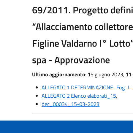
69/2011. Progetto defin
“Allacciamento collettore
Figline Valdarno I° Lott
spa - Approvazione
Ultimo aggiornamento
: 15 giugno 2023, 11
ALLEGATO 1 DETERMINAZIONE_Fog_I_Lo
ALLEGATO 2 Elenco elaborati_15
,
dec_00034_15-03-2023