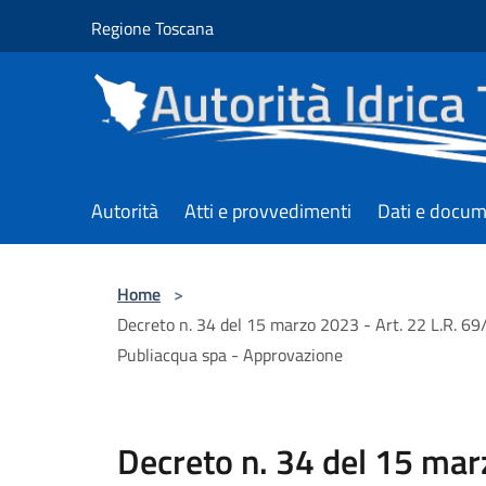
Salta al contenuto principale
Regione Toscana
Autorità
Atti e provvedimenti
Dati e docum
Home
>
Decreto n. 34 del 15 marzo 2023 - Art. 22 L.R. 69
Publiacqua spa - Approvazione
Decreto n. 34 del 15 marz