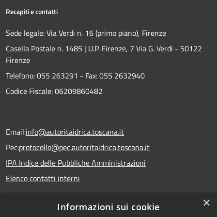
Recapiti e contatti
Sede legale: Via Verdi n. 16 (primo piano), Firenze
Casella Postale n. 1485 | U.P. Firenze, 7 Via G. Verdi - 50122
Firenze
Telefono:
055 263291 -
Fax:
055 2632940
Codice Fiscale: 06209860482
Email:
info@autoritaidrica.toscana.it
Pec:
protocollo@pec.autoritaidrica.toscana.it
IPA Indice delle Pubbliche Amministrazioni
Elenco contatti interni
×
Informazioni sui cookie