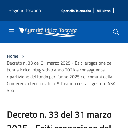
Salta al contenuto principale
|
|
Regione Toscana
Sportello Telematico
AIT News
Home
>
Decreto n. 33 del 31 marzo 2025 - Esiti erogazione del
bonus idrico integrativo anno 2024 e conseguente
ripartizione del fondo per l’anno 2025 dei comuni della
Conferenza territoriale n. 5 Toscana costa - gestore ASA
Spa
Decreto n. 33 del 31 marzo