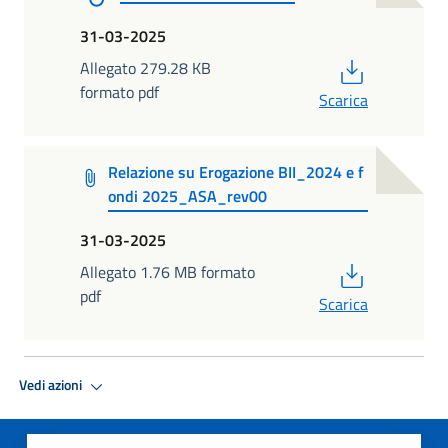
31-03-2025
PDF
Allegato 279.28 KB
formato pdf
Scarica
Relazione su Erogazione BII_2024 e f
ondi 2025_ASA_rev00
31-03-2025
PDF
Allegato 1.76 MB formato
pdf
Scarica
Vedi azioni