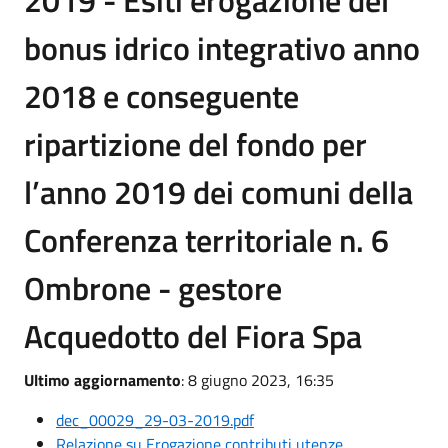
2019 - Esiti erogazione del
bonus idrico integrativo anno
2018 e conseguente
ripartizione del fondo per
l’anno 2019 dei comuni della
Conferenza territoriale n. 6
Ombrone - gestore
Acquedotto del Fiora Spa
Ultimo aggiornamento
: 8 giugno 2023, 16:35
dec_00029_29-03-2019.pdf
Relazione su Erogazione contributi utenze