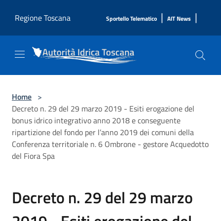
Salta al contenuto principale
|
|
Regione Toscana
Sportello Telematico
AIT News
Home
>
Decreto n. 29 del 29 marzo 2019 - Esiti erogazione del
bonus idrico integrativo anno 2018 e conseguente
ripartizione del fondo per l’anno 2019 dei comuni della
Conferenza territoriale n. 6 Ombrone - gestore Acquedotto
del Fiora Spa
Decreto n. 29 del 29 marzo