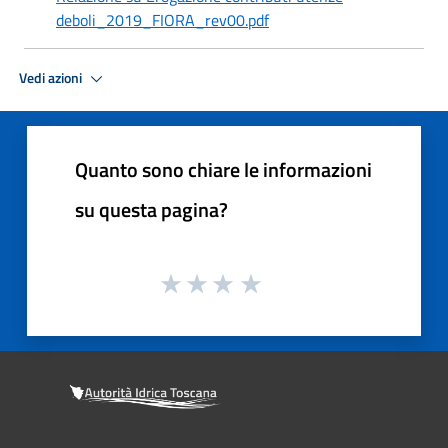
deboli_2019_FIORA_rev00.pdf
Vedi azioni
Quanto sono chiare le informazioni
su questa pagina?