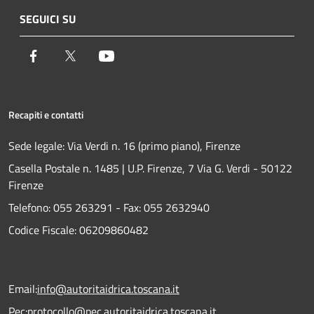
SEGUICI SU
Facebook
Twitter
Youtube
Recapiti e contatti
Sede legale: Via Verdi n. 16 (primo piano), Firenze
Casella Postale n. 1485 | U.P. Firenze, 7 Via G. Verdi - 50122
Firenze
Telefono:
055 263291 -
Fax:
055 2632940
Codice Fiscale: 06209860482
Email:
info@autoritaidrica.toscana.it
Pec:
protocollo@pec.autoritaidrica.toscana.it