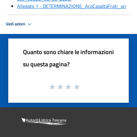
Allegato 1 - DETERMINAZIONE_AcqCasaltaFrati_ori
Vedi azioni
Quanto sono chiare le informazioni
su questa pagina?