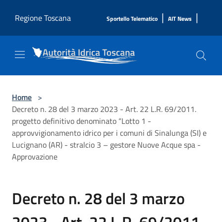
Salta al contenuto principale
|
|
Regione Toscana
Sportello Telematico
AIT News
Home
>
Decreto n. 28 del 3 marzo 2023 - Art. 22 L.R. 69/2011.
progetto definitivo denominato “Lotto 1 -
approvvigionamento idrico per i comuni di Sinalunga (SI) e
Lucignano (AR) - stralcio 3 – gestore Nuove Acque spa -
Approvazione
Decreto n. 28 del 3 marzo