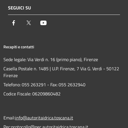
SEGUICI SU
Facebook
Twitter
Youtube
Recapiti e contatti
Sede legale: Via Verdi n. 16 (primo piano), Firenze
Casella Postale n. 1485 | U.P. Firenze, 7 Via G. Verdi - 50122
Firenze
Telefono:
055 263291 -
Fax:
055 2632940
Codice Fiscale: 06209860482
Email:
info@autoritaidrica.toscana.it
Pec:
protocollo@pec.autoritaidrica.toscana.it