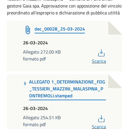
gestore Gaia spa. Approvazione con apposizione del vincolo
preordinato all’esproprio e dichiarazione di pubblica utilità
dec_00028_25-03-2024
26-03-2024
PDF
Allegato 272.00 KB
formato pdf
Scarica
ALLEGATO 1_DETERMINAZIONE_FOG
_TESSIERI_MAZZINI_MALASPINA_P
ONTREMOLI.stamped
26-03-2024
PDF
Allegato 254.51 KB
formato pdf
Scarica