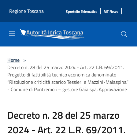
Salta al contenuto principale
|
|
Regione Toscana
Sportello Telematico
AIT News
Home
>
Decreto n. 28 del 25 marzo 2024 - Art. 22 L.R. 69/2011.
Progetto di fattibilità tecnico economica denominato
“Risoluzione criticità scarico Tessieri e Mazzini-Malaspina”
- Comune di Pontremoli – gestore Gaia spa. Approvazione
Decreto n. 28 del 25 marzo
2024 - Art. 22 L.R. 69/2011.