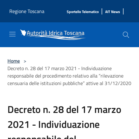
Salta al contenuto principale
|
|
Regione Toscana
Sportello Telematico
AIT News
Home
>
Decreto n. 28 del 17 marzo 2021 - Individuazione
responsabile del procedimento relativo alla “rilevazione
censuaria delle istituzioni pubbliche” attive al 31/12/2020
Decreto n. 28 del 17 marzo
2021 - Individuazione