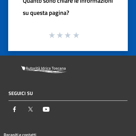
Quanto sono chiare le informazioni
su questa pagina?
SEGUICI SU
Facebook
Twitter
Youtube
Recapiti e contatti