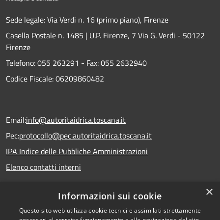
Sede legale: Via Verdi n. 16 (primo piano), Firenze
Casella Postale n. 1485 | U.P. Firenze, 7 Via G. Verdi - 50122
Firenze
Telefono:
055 263291 -
Fax:
055 2632940
Codice Fiscale: 06209860482
Email:
info@autoritaidrica.toscana.it
Pec:
protocollo@pec.autoritaidrica.toscana.it
IPA Indice delle Pubbliche Amministrazioni
Elenco contatti interni
×
Informazioni sui cookie
Dichiarazione accessibilità
Questo sito web utilizza cookie tecnici e assimilati strettamente
necessari al corretto funzionamento e alla navigazione del sito,