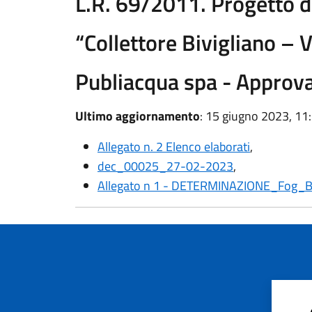
L.R. 69/2011. Progetto d
“Collettore Bivigliano – 
Publiacqua spa - Approv
Ultimo aggiornamento
: 15 giugno 2023, 11
Allegato n. 2 Elenco elaborati
,
dec_00025_27-02-2023
,
Allegato n 1 - DETERMINAZIONE_Fog_Bi