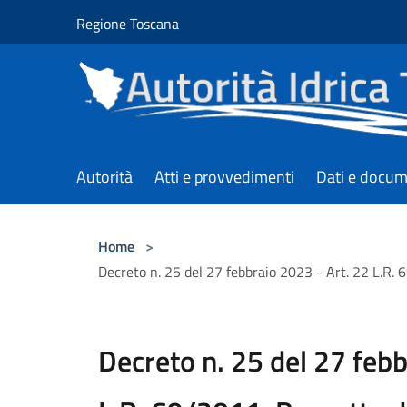
Salta al contenuto principale
Regione Toscana
Autorità
Atti e provvedimenti
Dati e docum
Home
>
Decreto n. 25 del 27 febbraio 2023 - Art. 22 L.R.
Decreto n. 25 del 27 febb