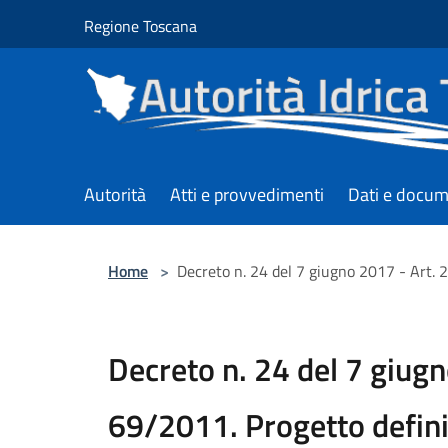
Salta al contenuto principale
Regione Toscana
Autorità
Atti e provvedimenti
Dati e docum
Home
>
Decreto n. 24 del 7 giugno 2017 - Art.
Decreto n. 24 del 7 giugn
69/2011. Progetto defin