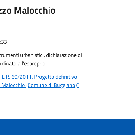
zzo Malocchio
:33
rumenti urbanistici, dichiarazione di
rdinato all’esproprio.
2 L.R. 69/2011. Progetto definitivo
 Malocchio (Comune di Buggiano)”