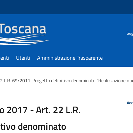
Seg
enti
Utenti
Amministrazione Trasparente
 22 L.R. 69/2011. Progetto definitivo denominato “Realizzazione n
Ved
o 2017 - Art. 22 L.R.
itivo denominato