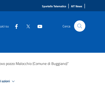
|
|
Sportello Telematico
AIT News
uici su
Cerca
uovo pozzo Malocchio (Comune di Buggiano)”
i azioni