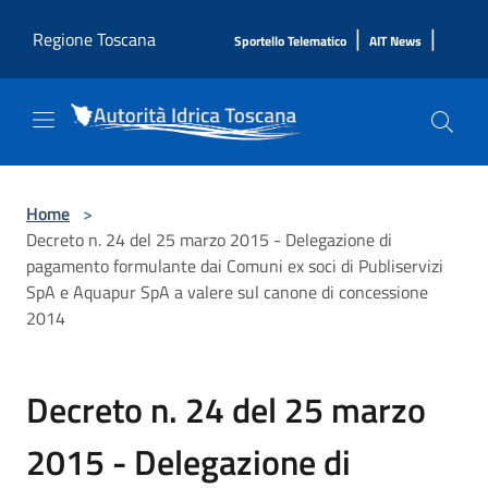
Salta al contenuto principale
|
|
Regione Toscana
Sportello Telematico
AIT News
Home
>
Decreto n. 24 del 25 marzo 2015 - Delegazione di
pagamento formulante dai Comuni ex soci di Publiservizi
SpA e Aquapur SpA a valere sul canone di concessione
2014
Decreto n. 24 del 25 marzo
2015 - Delegazione di