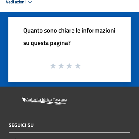
Vedi azioni
Quanto sono chiare le informazioni
su questa pagina?
SEGUICI SU