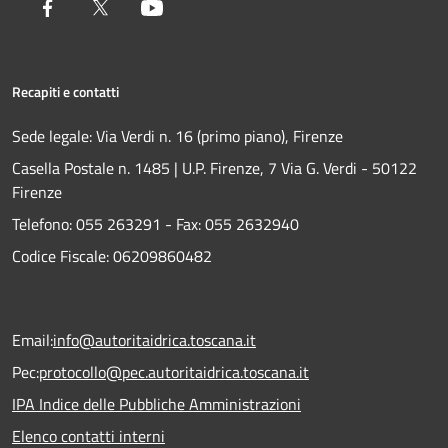
Facebook
Twitter
Youtube
Recapiti e contatti
Sede legale: Via Verdi n. 16 (primo piano), Firenze
Casella Postale n. 1485 | U.P. Firenze, 7 Via G. Verdi - 50122
Firenze
Telefono:
055 263291 -
Fax:
055 2632940
Codice Fiscale: 06209860482
Email:
info@autoritaidrica.toscana.it
Pec:
protocollo@pec.autoritaidrica.toscana.it
IPA Indice delle Pubbliche Amministrazioni
Elenco contatti interni