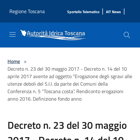
Salta al contenuto principale
|
|
Regione Toscana
Sportello Telematico
AIT News
Home
>
Decreto n. 23 del 30 maggio 2017 - Decreto n. 14 del 10
aprile 2017 avente ad oggetto “Erogazione degli sgravi alle
utenze deboli del S.I.I. da parte dei Comuni della
Conferenza n. 5 “Toscana costa”. Rendiconto erogazioni
anno 2016. Definizione fondo anno
Decreto n. 23 del 30 maggio