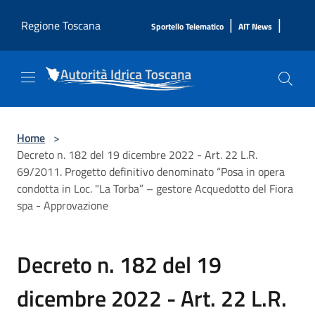
Salta al contenuto principale
|
|
Regione Toscana
Sportello Telematico
AIT News
Home
>
Decreto n. 182 del 19 dicembre 2022 - Art. 22 L.R.
69/2011. Progetto definitivo denominato “Posa in opera
condotta in Loc. "La Torba” – gestore Acquedotto del Fiora
spa - Approvazione
Decreto n. 182 del 19
dicembre 2022 - Art. 22 L.R.