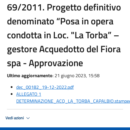
69/2011. Progetto definitivo
denominato “Posa in opera
condotta in Loc. "La Torba” –
gestore Acquedotto del Fiora
spa - Approvazione
Ultimo aggiornamento
: 21 giugno 2023, 15:58
dec_00182_19-12-2022.pdf
ALLEGATO 1
DETERMINAZIONE_ACQ_LA_TORBA_CAPALBIO.stamped
Vedi azioni