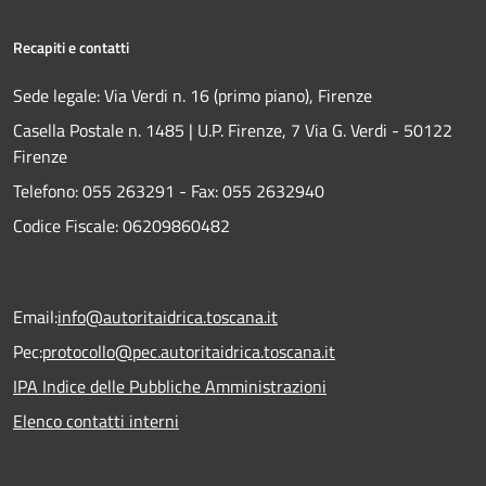
Recapiti e contatti
Sede legale: Via Verdi n. 16 (primo piano), Firenze
Casella Postale n. 1485 | U.P. Firenze, 7 Via G. Verdi - 50122
Firenze
Telefono:
055 263291 -
Fax:
055 2632940
Codice Fiscale: 06209860482
Email:
info@autoritaidrica.toscana.it
Pec:
protocollo@pec.autoritaidrica.toscana.it
IPA Indice delle Pubbliche Amministrazioni
Elenco contatti interni