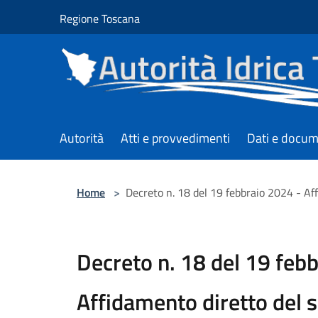
Salta al contenuto principale
Regione Toscana
Autorità
Atti e provvedimenti
Dati e docum
Home
>
Decreto n. 18 del 19 febbraio 2024 - Aff
Decreto n. 18 del 19 feb
Affidamento diretto del s