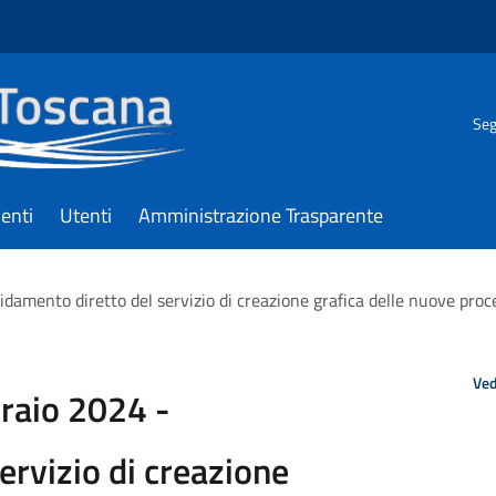
Seg
enti
Utenti
Amministrazione Trasparente
idamento diretto del servizio di creazione grafica delle nuove pro
Ved
braio 2024 -
ervizio di creazione