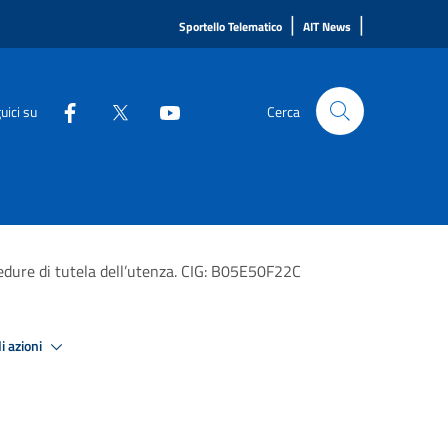
|
|
Sportello Telematico
AIT News
uici su
Cerca
cedure di tutela dell’utenza. CIG: B05E50F22C
i azioni