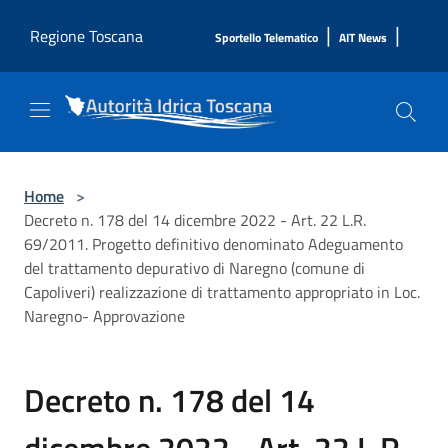
Salta al contenuto principale
|
|
Regione Toscana
Sportello Telematico
AIT News
Home
>
Decreto n. 178 del 14 dicembre 2022 - Art. 22 L.R.
69/2011. Progetto definitivo denominato Adeguamento
del trattamento depurativo di Naregno (comune di
Capoliveri) realizzazione di trattamento appropriato in Loc.
Naregno- Approvazione
Decreto n. 178 del 14