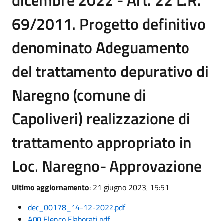
dicembre 2022 - Art. 22 L.R.
69/2011. Progetto definitivo
denominato Adeguamento
del trattamento depurativo di
Naregno (comune di
Capoliveri) realizzazione di
trattamento appropriato in
Loc. Naregno- Approvazione
Ultimo aggiornamento
: 21 giugno 2023, 15:51
dec_00178_14-12-2022.pdf
A00 Elenco Elaborati.pdf