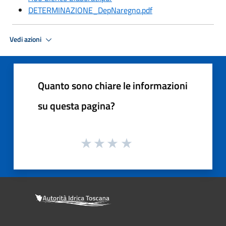
DETERMINAZIONE_DepNaregno.pdf
Vedi azioni
Quanto sono chiare le informazioni
su questa pagina?