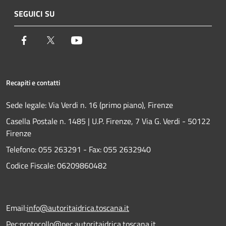
SEGUICI SU
Facebook
Twitter
Youtube
Recapiti e contatti
Sede legale: Via Verdi n. 16 (primo piano), Firenze
Casella Postale n. 1485 | U.P. Firenze, 7 Via G. Verdi - 50122
Firenze
Telefono:
055 263291 -
Fax:
055 2632940
Codice Fiscale: 06209860482
Email:
info@autoritaidrica.toscana.it
Pec:
protocollo@pec.autoritaidrica.toscana.it