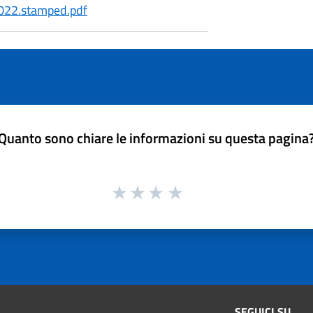
2022.stamped.pdf
Quanto sono chiare le informazioni su questa pagina
SEGUICI SU