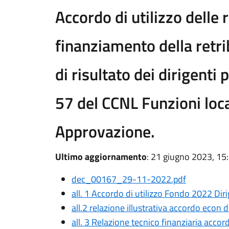
Accordo di utilizzo delle r
finanziamento della retri
di risultato dei dirigenti 
57 del CCNL Funzioni loca
Approvazione.
Ultimo aggiornamento
: 21 giugno 2023, 15
dec_00167_29-11-2022.pdf
all. 1 Accordo di utilizzo Fondo 2022 Dir
all.2 relazione illustrativa accordo econ 
all. 3 Relazione tecnico finanziaria accord