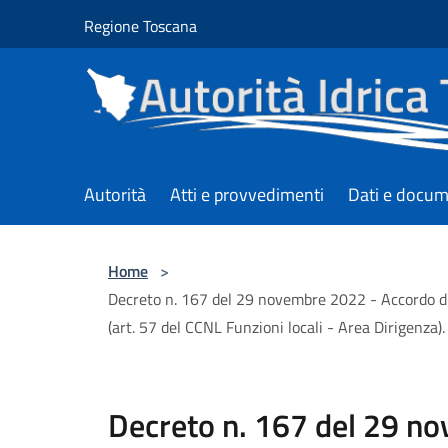
Salta al contenuto principale
Regione Toscana
Autorità
Atti e provvedimenti
Dati e docum
Home
>
Decreto n. 167 del 29 novembre 2022 - Accordo di ut
(art. 57 del CCNL Funzioni locali - Area Dirigenza)
Decreto n. 167 del 29 n