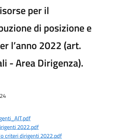
isorse per il
buzione di posizione e
per l’anno 2022 (art.
li - Area Dirigenza).
:24
igenti_AIT.pdf
dirigenti 2022.pdf
o criteri dirigenti 2022.pdf